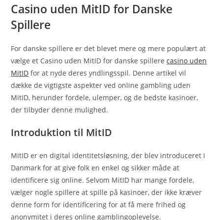
Casino uden MitID for Danske
Spillere
For danske spillere er det blevet mere og mere populært at
vælge et Casino uden MitID for danske spillere
casino uden
MitID
for at nyde deres yndlingsspil. Denne artikel vil
dække de vigtigste aspekter ved online gambling uden
MitID, herunder fordele, ulemper, og de bedste kasinoer,
der tilbyder denne mulighed.
Introduktion til MitID
MitID er en digital identitetsløsning, der blev introduceret i
Danmark for at give folk en enkel og sikker måde at
identificere sig online. Selvom MitID har mange fordele,
vælger nogle spillere at spille på kasinoer, der ikke kræver
denne form for identificering for at få mere frihed og
anonymitet i deres online gamblingoplevelse.