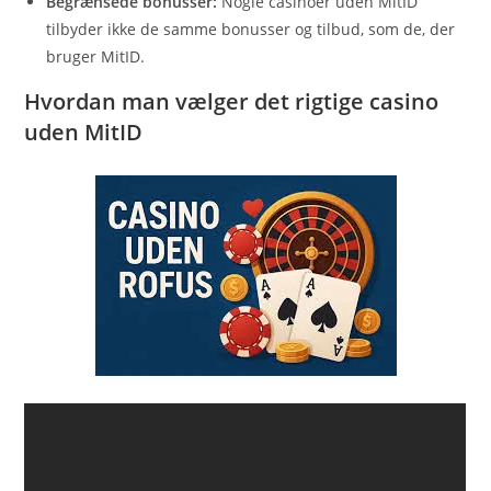
Begrænsede bonusser:
Nogle casinoer uden MitID
tilbyder ikke de samme bonusser og tilbud, som de, der
bruger MitID.
Hvordan man vælger det rigtige casino
uden MitID