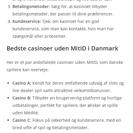
Betalingsmetoder:
Sørg for, at kasinoet tilbyder
betalingsmetoder, der passer til dine præferencer.
Kundeservice:
Tjek, om kasinoet har en god
kundeservice, som man kan kontakte, hvis man har
spørgsmål eller problemer.
Bedste casinoer uden MitID i Danmark
Her er et par anbefalede casinoer uden MitID, som danske
spillere kan overveje:
Casino A:
Kendt for deres omfattende udvalg af slots og
live dealer-spil samt attraktive velkomstbonusser.
Casino B:
Tilbyder en brugervenlig platform og hurtige
udbetalinger, perfekt for spillere, der ønsker at spille
uden Médité.
Casino C:
Fokus på sikkerhed og kundeservice, med en
bred vifte af spil og betalingsmetoder.