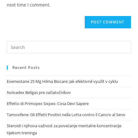
next time I comment.
Recent Posts
Exemestane 25 Mg Hilma Biocare: Jak efektivně využít v cyklu
Nolvadex Beligas pre začiatočníkov
Effetto di Primopex Sixpex: Cosa Devi Sapere
Tamoxifene: Gli Effetti Positivi nella Lotta contro il Cancro al Seno
Steroidi i njihova važnost za povećanje mentalne koncentracije
tijekom treninga